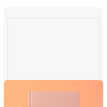
3 val. 35 min.
Daugiau